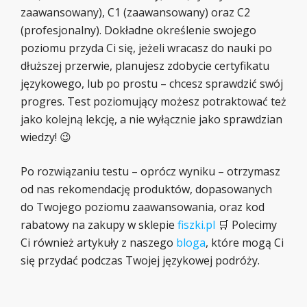
zaawansowany), C1 (zaawansowany) oraz C2
(profesjonalny). Dokładne określenie swojego
poziomu przyda Ci się, jeżeli wracasz do nauki po
dłuższej przerwie, planujesz zdobycie certyfikatu
językowego, lub po prostu – chcesz sprawdzić swój
progres. Test poziomujący możesz potraktować też
jako kolejną lekcję, a nie wyłącznie jako sprawdzian
wiedzy! 😉
Po rozwiązaniu testu – oprócz wyniku – otrzymasz
od nas rekomendację produktów, dopasowanych
do Twojego poziomu zaawansowania, oraz kod
rabatowy na zakupy w sklepie
fiszki.pl
🛒 Polecimy
Ci również artykuły z naszego
bloga
, które mogą Ci
się przydać podczas Twojej językowej podróży.