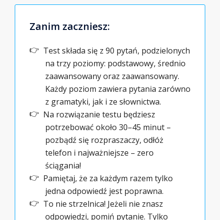
Zanim zaczniesz:
Test składa się z 90 pytań, podzielonych
na trzy poziomy: podstawowy, średnio
zaawansowany oraz zaawansowany.
Każdy poziom zawiera pytania zarówno
z gramatyki, jak i ze słownictwa.
Na rozwiązanie testu będziesz
potrzebować około 30–45 minut –
pozbądź się rozpraszaczy, odłóż
telefon i najważniejsze – zero
ściągania!
Pamiętaj, że za każdym razem tylko
jedna odpowiedź jest poprawna.
To nie strzelnica! Jeżeli nie znasz
odpowiedzi, pomiń pytanie. Tylko