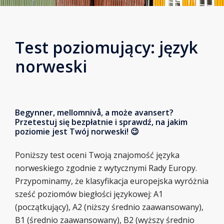
Test poziomujący: język
norweski
Begynner, mellomnivå, a może avansert?
Przetestuj się bezpłatnie i sprawdź, na jakim
poziomie jest Twój norweski! 😉
Poniższy test oceni Twoją znajomość języka
norweskiego zgodnie z wytycznymi Rady Europy.
Przypominamy, że klasyfikacja europejska wyróżnia
sześć poziomów biegłości językowej: A1
(początkujący), A2 (niższy średnio zaawansowany),
B1 (średnio zaawansowany), B2 (wyższy średnio